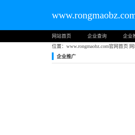
www.rongmaobz.
网站首页
企业查询
企业
位置：www.rongmaobz.com官网首页
网
企业推广