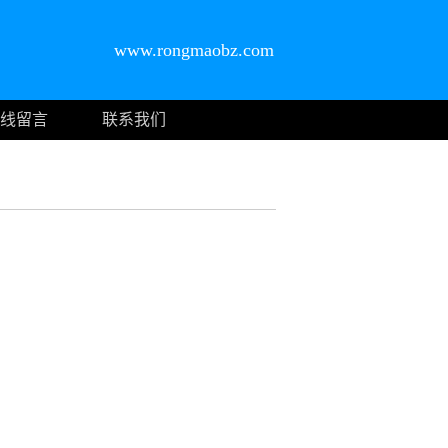
www.rongmaobz.com
线留言
联系我们