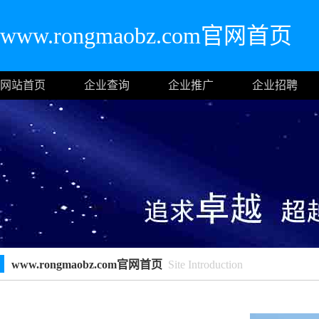
www.rongmaobz.com官网首页
网站首页
企业查询
企业推广
企业招聘
www.rongmaobz.com官网首页
Site Introduction