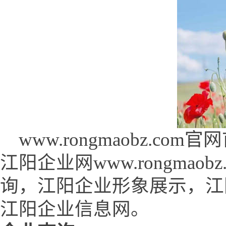
www.rongmaobz.com官网首页
江阳企业网www.rongma
询，江阳企业形象展示，江
江阳企业信息网。