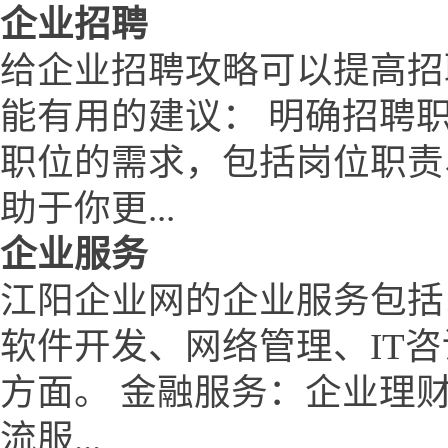
企业招聘
给企业招聘攻略可以提高招
能有用的建议： 明确招聘
职位的需求，包括岗位职责
助于你更...
企业服务
江阳企业网的企业服务包括
软件开发、网络管理、IT
方面。 金融服务：企业理
流服...