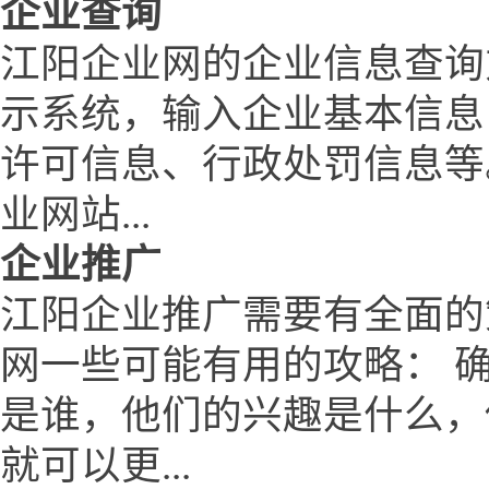
企业查询
江阳企业网的企业信息查询
示系统，输入企业基本信息
许可信息、行政处罚信息等
业网站...
企业推广
江阳企业推广需要有全面的
网一些可能有用的攻略： 
是谁，他们的兴趣是什么，
就可以更...